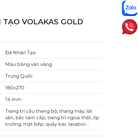
 TẠO VOLAKAS GOLD
Đá Nhân Tạo
Màu trắng vân vàng
Trung Quốc
180x270
14 mm
Trang trí cầu thang bộ, thang máy, lát
sàn, bậc tam cấp, trang trí ngoại thất, ốp
trường, mặt bếp, quầy bar, lavabor…