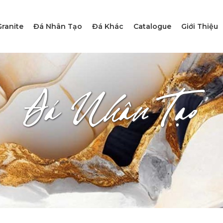
ranite
Đá Nhân Tạo
Đá Khác
Catalogue
Giới Thiệu
Đá Nhân Tạo