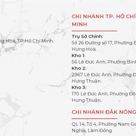
CHI NHÁNH TP. HỒ CHÍ
MINH
Trụ Sở Chính:
g Hòa, TP Hồ Chí Minh.
Số 26 Đường số 17, Phường 
Hưng Hoà.
Kho 1:
56 Lê Đức Anh, Phường Bìn
Kho 2:
2967 Lê Đức Anh, Phường 
Hưng Thuận.
Kho 3:
170 Lê Đức Anh, Phường Đ
Hưng Thuận.
CHI NHÁNH ĐẮK NÔNG
QL 14, Tổ 4, Phường Nam Gi
Nghĩa, Lâm Đồng.