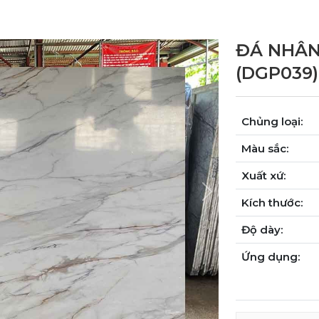
ĐÁ NHÂN
(DGP039)
Chủng loại:
Màu sắc:
Xuất xứ:
Next
Kích thước:
Độ dày:
Ứng dụng: