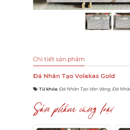
Chi tiết sản phẩm
Đá Nhân Tạo Volakas Gold
Từ khóa:
Đá Nhân Tạo Vân Vàng
,
Đá Nhân
Sản phẩm cùng loại