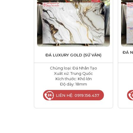
ĐÁ 
ĐÁ LUXURY GOLD (SỨ VÂN)
Chủng loại: Đá Nhân Tạo
Xuất xứ: Trung Quốc
Kích thước: Khổ lớn
Độ dày: 18mm
LIÊN HỆ: 0919.156.437