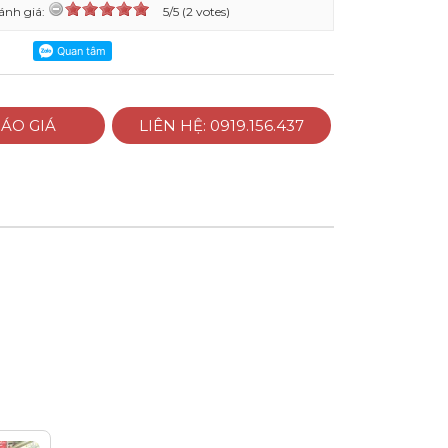
ánh giá:
5/5 (2 votes)
ÁO GIÁ
LIÊN HỆ: 0919.156.437