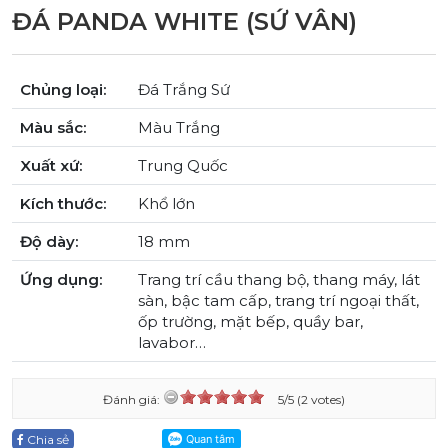
ĐÁ PANDA WHITE (SỨ VÂN)
Chủng loại:
Đá Trắng Sứ
Màu sắc:
Màu Trắng
Xuất xứ:
Trung Quốc
Kích thước:
Khổ lớn
Độ dày:
18 mm
Ứng dụng:
Trang trí cầu thang bộ, thang máy, lát
sàn, bậc tam cấp, trang trí ngoại thất,
ốp trường, mặt bếp, quầy bar,
lavabor…
Đánh giá:
5/5 (2 votes)
Chia sẻ