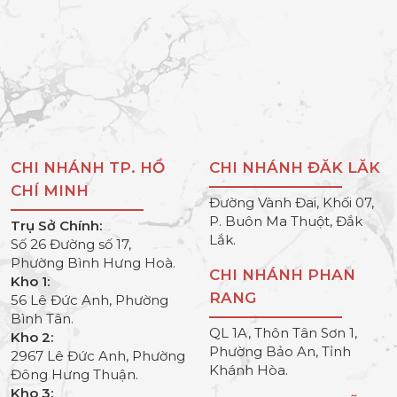
CHI NHÁNH TP. HỒ
CHI NHÁNH ĐĂK LĂK
CHÍ MINH
Đường Vành Đai, Khối 07,
P. Buôn Ma Thuột, Đắk
Trụ Sở Chính:
Lắk.
Số 26 Đường số 17,
Phường Bình Hưng Hoà.
CHI NHÁNH PHAN
Kho 1:
RANG
56 Lê Đức Anh, Phường
Bình Tân.
QL 1A, Thôn Tân Sơn 1,
Kho 2:
Phường Bảo An, Tỉnh
2967 Lê Đức Anh, Phường
Khánh Hòa.
Đông Hưng Thuận.
Kho 3: