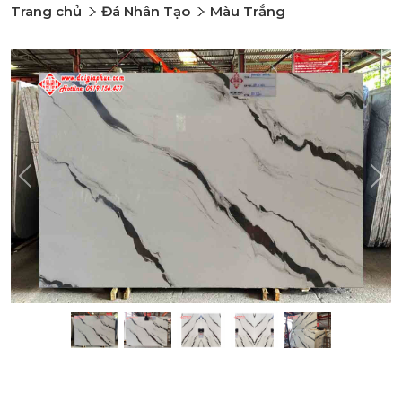
Trang chủ
Đá Nhân Tạo
Màu Trắng
Previous
Nex