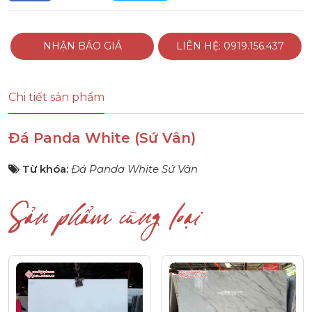
NHẬN BÁO GIÁ
LIÊN HỆ: 0919.156.437
Chi tiết sản phẩm
Đá Panda White (Sứ Vân)
Từ khóa:
Đá Panda White Sứ Vân
Sản phẩm cùng loại