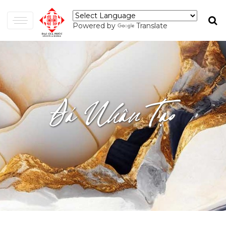
Powered by
Translate
Đá Nhân Tạo