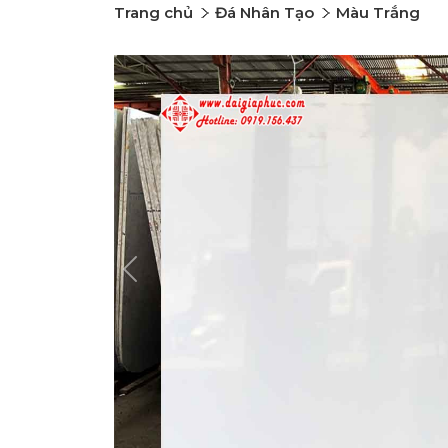
Trang chủ
Đá Nhân Tạo
Màu Trắng
Previous