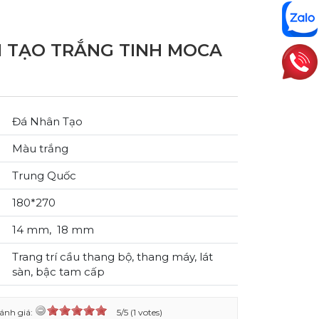
 TẠO TRẮNG TINH MOCA
Đá Nhân Tạo
Màu trắng
Trung Quốc
180*270
14 mm, 18 mm
Trang trí cầu thang bộ, thang máy, lát
sàn, bậc tam cấp
ánh giá:
5/5 (1 votes)