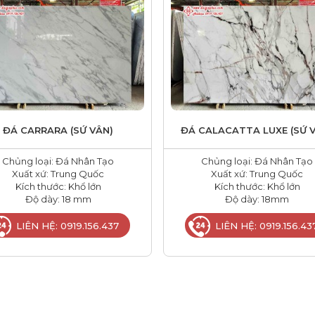
ĐÁ CARRARA (SỨ VÂN)
ĐÁ CALACATTA LUXE (SỨ 
Chủng loại: Đá Nhân Tạo
Chủng loại: Đá Nhân Tạo
Xuất xứ: Trung Quốc
Xuất xứ: Trung Quốc
Kích thước: Khổ lớn
Kích thước: Khổ lớn
Độ dày: 18 mm
Độ dày: 18mm
LIÊN HỆ: 0919.156.437
LIÊN HỆ: 0919.156.43