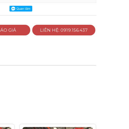
ÁO GIÁ
LIÊN HỆ: 0919.156.437