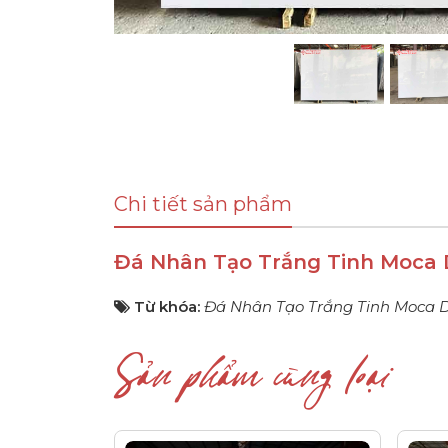
Chi tiết sản phẩm
Đá Nhân Tạo Trắng Tinh Moca
Từ khóa:
Đá Nhân Tạo Trắng Tinh Moca 
Sản phẩm cùng loại