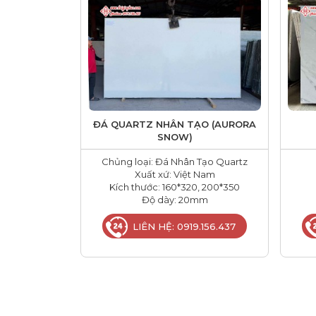
ĐÁ QUARTZ NHÂN TẠO (AURORA
SNOW)
Chủng loại: Đá Nhân Tạo Quartz
Xuất xứ: Việt Nam
Kích thước: 160*320, 200*350
Độ dày: 20mm
LIÊN HỆ: 0919.156.437