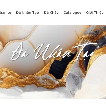
ranite
Đá Nhân Tạo
Đá Khác
Catalogue
Giới Thiệu
Đá Nhân Tạo