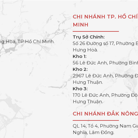
CHI NHÁNH TP. HỒ CHÍ
MINH
Trụ Sở Chính:
g Hòa, TP Hồ Chí Minh.
Số 26 Đường số 17, Phường 
Hưng Hoà.
Kho 1:
56 Lê Đức Anh, Phường Bìn
Kho 2:
2967 Lê Đức Anh, Phường 
Hưng Thuận.
Kho 3:
170 Lê Đức Anh, Phường Đ
Hưng Thuận.
CHI NHÁNH ĐẮK NÔNG
QL 14, Tổ 4, Phường Nam Gi
Nghĩa, Lâm Đồng.