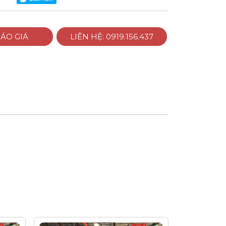
ÁO GIÁ
LIÊN HỆ: 0919.156.437