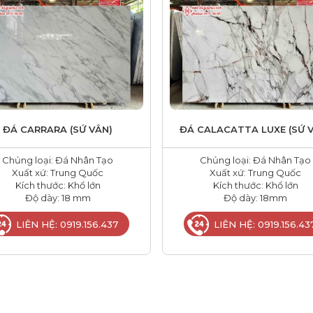
ĐÁ CARRARA (SỨ VÂN)
ĐÁ CALACATTA LUXE (SỨ 
Chủng loại: Đá Nhân Tạo
Chủng loại: Đá Nhân Tạo
Xuất xứ: Trung Quốc
Xuất xứ: Trung Quốc
Kích thước: Khổ lớn
Kích thước: Khổ lớn
Độ dày: 18 mm
Độ dày: 18mm
LIÊN HỆ: 0919.156.437
LIÊN HỆ: 0919.156.43