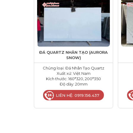
ĐÁ QUARTZ NHÂN TẠO (AURORA
SNOW)
Chủng loại: Đá Nhân Tạo Quartz
Xuất xứ: Việt Nam
Kích thước: 160*320, 200*350
Độ dày: 20mm
LIÊN HỆ: 0919.156.437