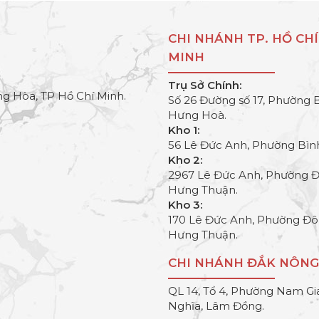
CHI NHÁNH TP. HỒ CHÍ
MINH
Trụ Sở Chính:
g Hòa, TP Hồ Chí Minh.
Số 26 Đường số 17, Phường 
Hưng Hoà.
Kho 1:
56 Lê Đức Anh, Phường Bìn
Kho 2:
2967 Lê Đức Anh, Phường 
Hưng Thuận.
Kho 3:
170 Lê Đức Anh, Phường Đ
Hưng Thuận.
CHI NHÁNH ĐẮK NÔNG
QL 14, Tổ 4, Phường Nam Gi
Nghĩa, Lâm Đồng.