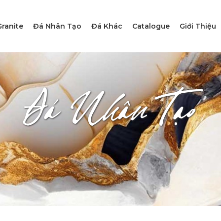
ranite
Đá Nhân Tạo
Đá Khác
Catalogue
Giới Thiệu
Đá Nhân Tạo