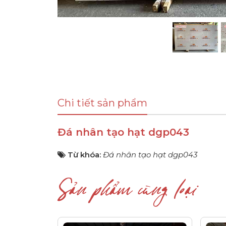
Chi tiết sản phẩm
Đá nhân tạo hạt dgp043
Từ khóa:
Đá nhân tạo hạt dgp043
Sản phẩm cùng loại