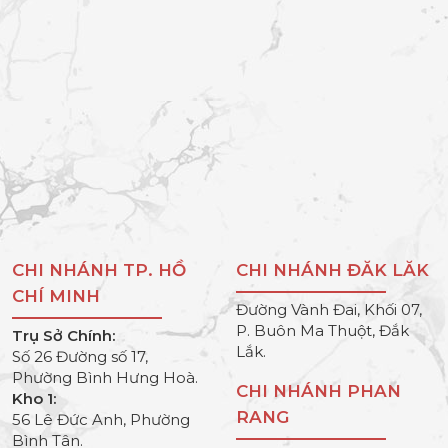
CHI NHÁNH TP. HỒ
CHI NHÁNH ĐĂK LĂK
CHÍ MINH
Đường Vành Đai, Khối 07,
P. Buôn Ma Thuột, Đắk
Trụ Sở Chính:
Lắk.
Số 26 Đường số 17,
Phường Bình Hưng Hoà.
CHI NHÁNH PHAN
Kho 1:
RANG
56 Lê Đức Anh, Phường
Bình Tân.