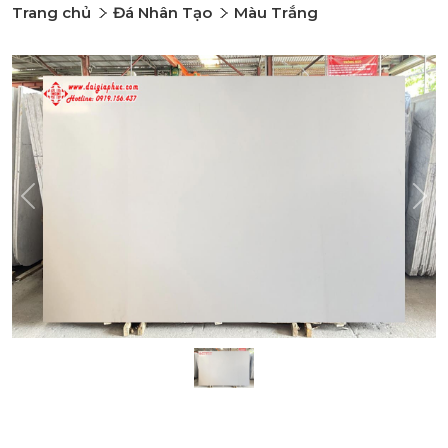
Trang chủ
Đá Nhân Tạo
Màu Trắng
Previous
Nex