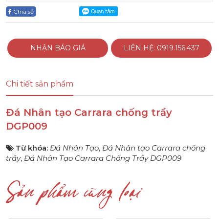
Chia sẻ
NHẬN BÁO GIÁ
LIÊN HỆ: 0919.156.437
Chi tiết sản phẩm
Đá Nhân tạo Carrara chống trầy
DGP009
Từ khóa:
Đá Nhân Tạo
,
Đá Nhân tạo Carrara chống
trầy
,
Đá Nhân Tạo Carrara Chống Trầy DGP009
Sản phẩm cùng loại