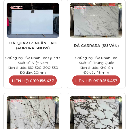
ĐÁ QUARTZ NHÂN TẠO
ĐÁ CARRARA (SỨ VÂN)
(AURORA SNOW)
Chủng loại: Đá Nhân Tạo Quartz
Chủng loại: Đá Nhân Tạo
Xuất xứ: Việt Nam
Xuất xứ: Trung Quốc
Kích thước: 160*320, 200*350
Kích thước: Khổ lớn
Độ dày: 20mm
Độ dày: 18 mm
LIÊN HỆ: 0919.156.437
LIÊN HỆ: 0919.156.437