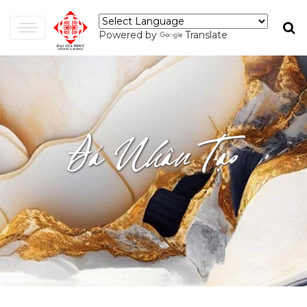
Powered by
Translate
Đá Nhân Tạo