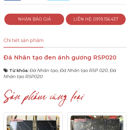
NHẬN BÁO GIÁ
LIÊN HỆ: 0919.156.437
Chi tiết sản phẩm
Đá Nhân tạo đen ánh gương RSP020
Từ khóa:
Đá Nhân tạo
,
Đá Nhân tạo RSP 020
,
Đá
Nhân tạo RSP020
Sản phẩm cùng loại