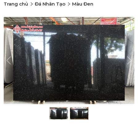
Trang chủ
Đá Nhân Tạo
Màu Đen
Previous
Nex