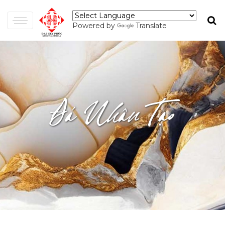
Powered by
Translate
Đá Nhân Tạo