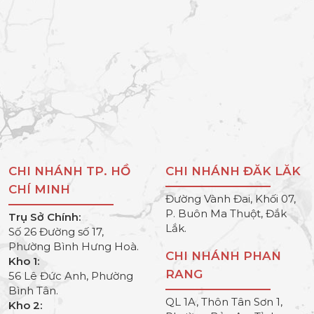
CHI NHÁNH TP. HỒ
CHI NHÁNH ĐĂK LĂK
CHÍ MINH
Đường Vành Đai, Khối 07,
P. Buôn Ma Thuột, Đắk
Trụ Sở Chính:
Lắk.
Số 26 Đường số 17,
Phường Bình Hưng Hoà.
CHI NHÁNH PHAN
Kho 1:
RANG
56 Lê Đức Anh, Phường
Bình Tân.
QL 1A, Thôn Tân Sơn 1,
Kho 2: