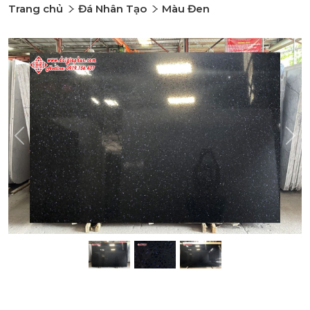
Trang chủ
Đá Nhân Tạo
Màu Đen
Previous
Nex