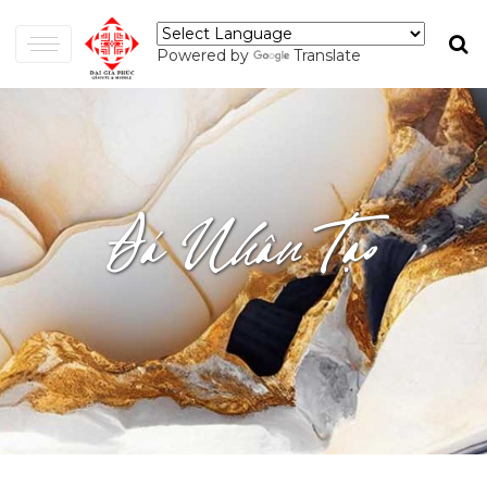
Powered by
Translate
Đá Nhân Tạo