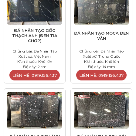
ĐÁ NHÂN TẠO GỐC
ĐÁ NHÂN TẠO MOCA ĐEN
THẠCH ANH (ĐEN TIA
VÂN
CHỚP)
Chủng loại: Đá Nhân Tạo
Chủng loại: Đá Nhân Tạo
Xuất xứ: Việt Nam
Xuất xứ: Trung Quốc
Kích thước: Khổ lớn
Kích thước: Khổ lớn
Độ dày: 2 cm
Độ dày: 14 mm
LIÊN HỆ: 0919.156.437
LIÊN HỆ: 0919.156.437