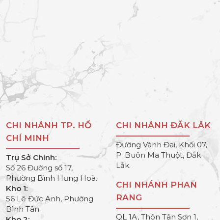
CHI NHÁNH TP. HỒ
CHI NHÁNH ĐĂK LĂK
CHÍ MINH
Đường Vành Đai, Khối 07,
P. Buôn Ma Thuột, Đắk
Trụ Sở Chính:
Lắk.
Số 26 Đường số 17,
Phường Bình Hưng Hoà.
CHI NHÁNH PHAN
Kho 1:
RANG
56 Lê Đức Anh, Phường
Bình Tân.
QL 1A, Thôn Tân Sơn 1,
Kho 2: