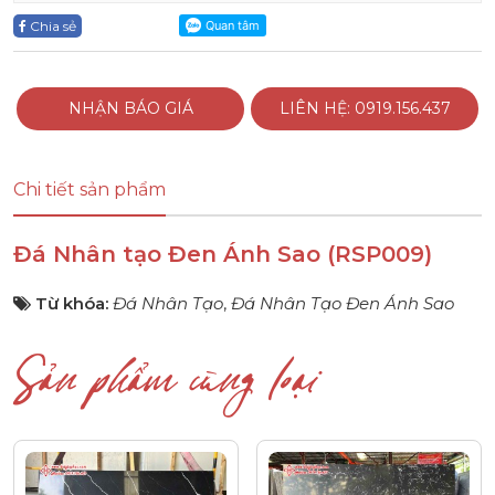
Chia sẻ
NHẬN BÁO GIÁ
LIÊN HỆ: 0919.156.437
Chi tiết sản phẩm
Đá Nhân tạo Đen Ánh Sao (RSP009)
Từ khóa:
Đá Nhân Tạo
,
Đá Nhân Tạo Đen Ánh Sao
Sản phẩm cùng loại