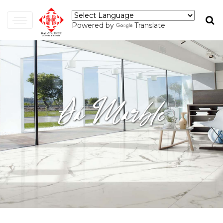
Powered by
Translate
Đá Marble