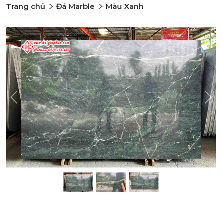
Trang chủ
Đá Marble
Màu Xanh
Previous
Nex