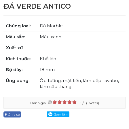
ĐÁ VERDE ANTICO
Chủng loại:
Đá Marble
Màu sắc:
Màu xanh
Xuất xứ
Kích thước:
Khổ lớn
Độ dày:
18 mm
Ứng dụng:
Ốp tường, mặt tiền, làm bếp, lavabo,
làm cầu thang
Đánh giá:
5/5 (1 votes)
Chia sẻ