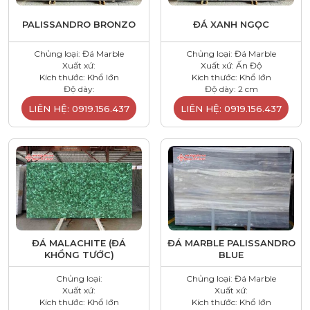
PALISSANDRO BRONZO
ĐÁ XANH NGỌC
Chủng loại: Đá Marble
Chủng loại: Đá Marble
Xuất xứ:
Xuất xứ: Ấn Độ
Kích thước: Khổ lớn
Kích thước: Khổ lớn
Độ dày:
Độ dày: 2 cm
LIÊN HỆ: 0919.156.437
LIÊN HỆ: 0919.156.437
ĐÁ MALACHITE (ĐÁ
ĐÁ MARBLE PALISSANDRO
KHỔNG TƯỚC)
BLUE
Chủng loại:
Chủng loại: Đá Marble
Xuất xứ:
Xuất xứ:
Kích thước: Khổ lớn
Kích thước: Khổ lớn