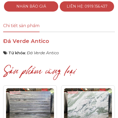
NHẬN BÁO GIÁ
LIÊN HỆ: 0919.156.437
Chi tiết sản phẩm
Đá Verde Antico
Từ khóa:
Đá Verde Antico
Sản phẩm cùng loại