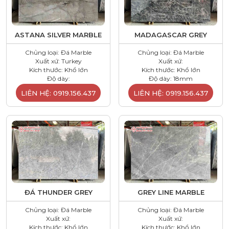
ASTANA SILVER MARBLE
MADAGASCAR GREY
Chủng loại: Đá Marble
Chủng loại: Đá Marble
Xuất xứ: Turkey
Xuất xứ:
Kích thước: Khổ lớn
Kích thước: Khổ lớn
Độ dày:
Độ dày: 18mm
LIÊN HỆ: 0919.156.437
LIÊN HỆ: 0919.156.437
ĐÁ THUNDER GREY
GREY LINE MARBLE
Chủng loại: Đá Marble
Chủng loại: Đá Marble
Xuất xứ:
Xuất xứ:
Kích thước: Khổ lớn
Kích thước: Khổ lớn