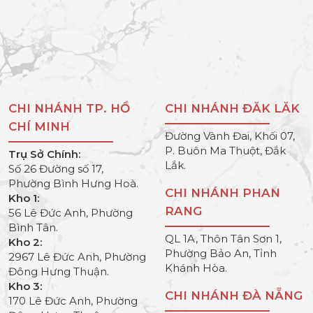
CHI NHÁNH TP. HỒ
CHI NHÁNH ĐĂK LĂK
CHÍ MINH
Đường Vành Đai, Khối 07,
P. Buôn Ma Thuột, Đắk
Trụ Sở Chính:
Lắk.
Số 26 Đường số 17,
Phường Bình Hưng Hoà.
CHI NHÁNH PHAN
Kho 1:
RANG
56 Lê Đức Anh, Phường
Bình Tân.
QL 1A, Thôn Tân Sơn 1,
Kho 2:
Phường Bảo An, Tỉnh
2967 Lê Đức Anh, Phường
Khánh Hòa.
Đông Hưng Thuận.
Kho 3:
CHI NHÁNH ĐÀ NẴNG
170 Lê Đức Anh, Phường