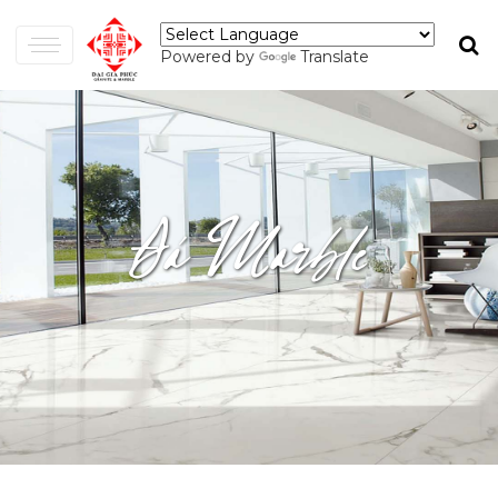
Powered by
Translate
Đá Marble