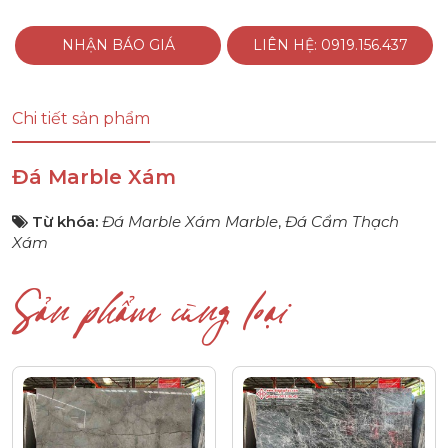
NHẬN BÁO GIÁ
LIÊN HỆ: 0919.156.437
Chi tiết sản phẩm
Đá Marble Xám
Từ khóa:
Đá Marble Xám Marble
,
Đá Cẩm Thạch
Xám
Sản phẩm cùng loại