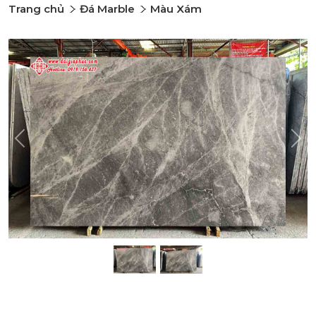
Trang chủ
Đá Marble
Màu Xám
Previous
Nex