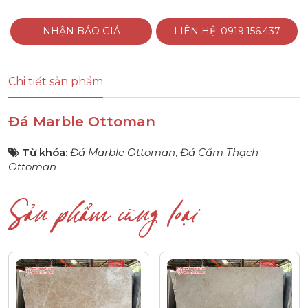
NHẬN BÁO GIÁ
LIÊN HỆ: 0919.156.437
Chi tiết sản phẩm
Đá Marble Ottoman
Từ khóa:
Đá Marble Ottoman
,
Đá Cẩm Thạch
Ottoman
Sản phẩm cùng loại