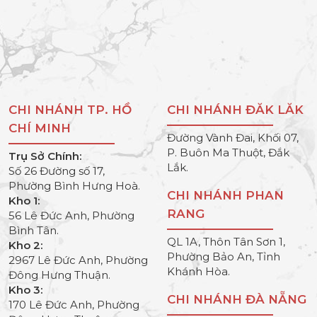
CHI NHÁNH TP. HỒ
CHI NHÁNH ĐĂK LĂK
CHÍ MINH
Đường Vành Đai, Khối 07,
P. Buôn Ma Thuột, Đắk
Trụ Sở Chính:
Lắk.
Số 26 Đường số 17,
Phường Bình Hưng Hoà.
CHI NHÁNH PHAN
Kho 1:
RANG
56 Lê Đức Anh, Phường
Bình Tân.
QL 1A, Thôn Tân Sơn 1,
Kho 2:
Phường Bảo An, Tỉnh
2967 Lê Đức Anh, Phường
Khánh Hòa.
Đông Hưng Thuận.
Kho 3:
CHI NHÁNH ĐÀ NẴNG
170 Lê Đức Anh, Phường