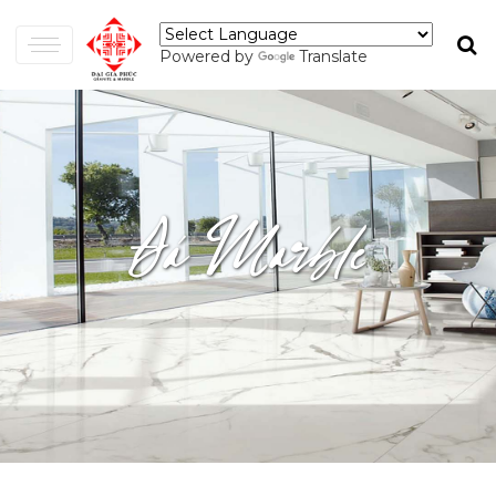
Powered by
Translate
Đá Marble