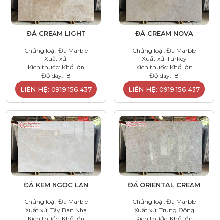
ĐÁ CREAM LIGHT
ĐÁ CREAM NOVA
Chủng loại: Đá Marble
Chủng loại: Đá Marble
Xuất xứ:
Xuất xứ: Turkey
Kích thước: Khổ lớn
Kích thước: Khổ lớn
Độ dày: 18
Độ dày: 18
LIÊN HỆ: 0919.156.437
LIÊN HỆ: 0919.156.437
ĐÁ KEM NGỌC LAN
ĐÁ ORIENTAL CREAM
Chủng loại: Đá Marble
Chủng loại: Đá Marble
Xuất xứ: Tây Ban Nha
Xuất xứ: Trung Đông
Kích thước: Khổ lớn
Kích thước: Khổ lớn