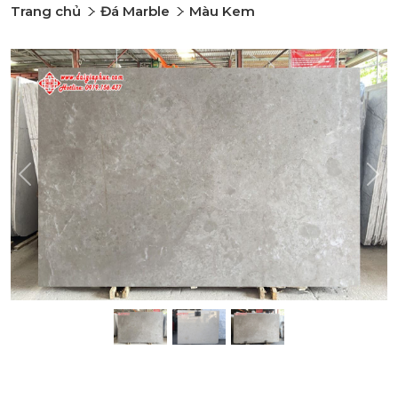
Trang chủ
Đá Marble
Màu Kem
Previous
Nex