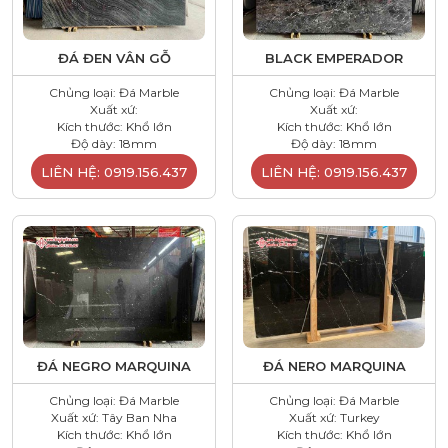
ĐÁ ĐEN VÂN GỖ
BLACK EMPERADOR
Chủng loại: Đá Marble
Chủng loại: Đá Marble
Xuất xứ:
Xuất xứ:
Kích thước: Khổ lớn
Kích thước: Khổ lớn
Độ dày: 18mm
Độ dày: 18mm
LIÊN HỆ: 0919.156.437
LIÊN HỆ: 0919.156.437
ĐÁ NEGRO MARQUINA
ĐÁ NERO MARQUINA
Chủng loại: Đá Marble
Chủng loại: Đá Marble
Xuất xứ: Tây Ban Nha
Xuất xứ: Turkey
Kích thước: Khổ lớn
Kích thước: Khổ lớn