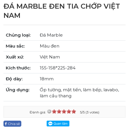
ĐÁ MARBLE ĐEN TIA CHỚP VIỆT
NAM
Chủng loại:
Đá Marble
Màu sắc:
Màu đen
Xuất xứ:
Việt Nam
Kích thước:
155-158*225-284
Độ dày:
18mm
Ứng dụng:
Ốp tường, mặt tiền, làm bếp, lavabo,
làm cầu thang
Đánh giá:
5/5 (3 votes)
Chia sẻ