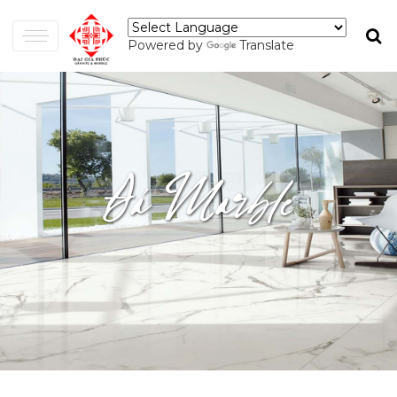
Powered by
Translate
Đá Marble