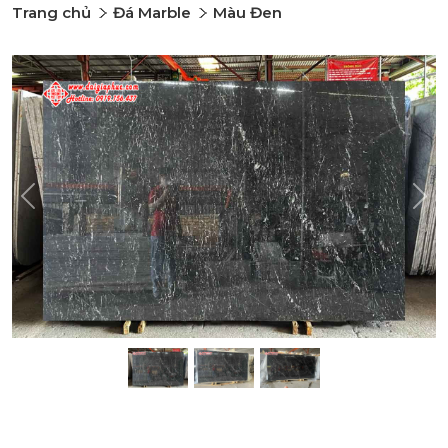
Trang chủ
Đá Marble
Màu Đen
Previous
Nex