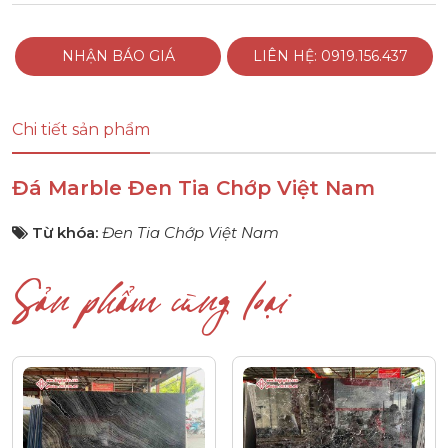
NHẬN BÁO GIÁ
LIÊN HỆ: 0919.156.437
Chi tiết sản phẩm
Đá Marble Đen Tia Chớp Việt Nam
Từ khóa:
Đen Tia Chớp Việt Nam
Sản phẩm cùng loại