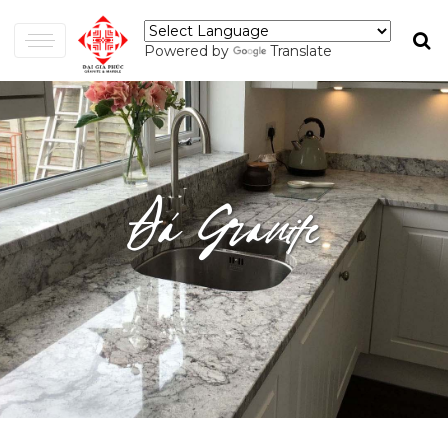
Powered by
Translate
Đá Granite