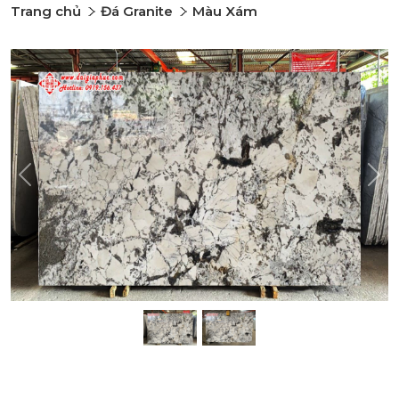
Trang chủ
Đá Granite
Màu Xám
Previous
Nex