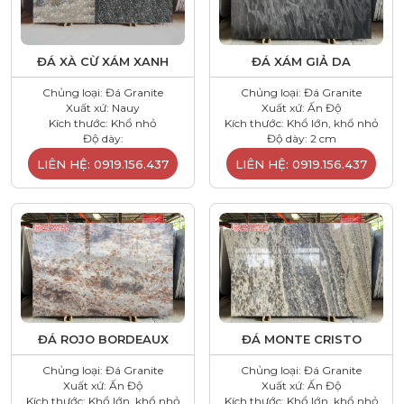
ĐÁ XÀ CỪ XÁM XANH
ĐÁ XÁM GIẢ DA
Chủng loại: Đá Granite
Chủng loại: Đá Granite
Xuất xứ: Nauy
Xuất xứ: Ấn Độ
Kích thước: Khổ nhỏ
Kích thước: Khổ lớn, khổ nhỏ
Độ dày:
Độ dày: 2 cm
LIÊN HỆ: 0919.156.437
LIÊN HỆ: 0919.156.437
ĐÁ ROJO BORDEAUX
ĐÁ MONTE CRISTO
Chủng loại: Đá Granite
Chủng loại: Đá Granite
Xuất xứ: Ấn Độ
Xuất xứ: Ấn Độ
Kích thước: Khổ lớn, khổ nhỏ
Kích thước: Khổ lớn, khổ nhỏ