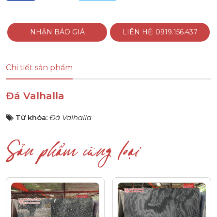
NHẬN BÁO GIÁ
LIÊN HỆ: 0919.156.437
Chi tiết sản phẩm
Đá Valhalla
Từ khóa:
Đá Valhalla
Sản phẩm cùng loại