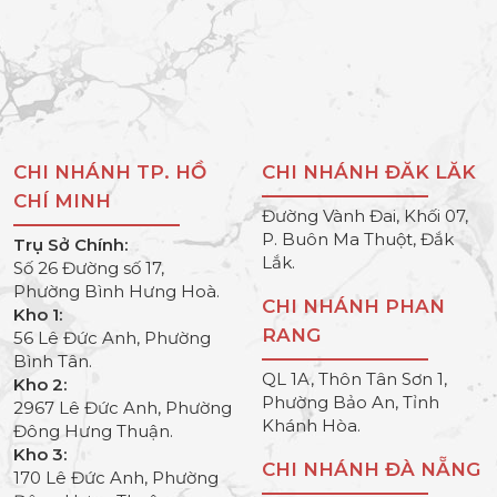
CHI NHÁNH TP. HỒ
CHI NHÁNH ĐĂK LĂK
CHÍ MINH
Đường Vành Đai, Khối 07,
P. Buôn Ma Thuột, Đắk
Trụ Sở Chính:
Lắk.
Số 26 Đường số 17,
Phường Bình Hưng Hoà.
CHI NHÁNH PHAN
Kho 1:
RANG
56 Lê Đức Anh, Phường
Bình Tân.
QL 1A, Thôn Tân Sơn 1,
Kho 2:
Phường Bảo An, Tỉnh
2967 Lê Đức Anh, Phường
Khánh Hòa.
Đông Hưng Thuận.
Kho 3:
CHI NHÁNH ĐÀ NẴNG
170 Lê Đức Anh, Phường