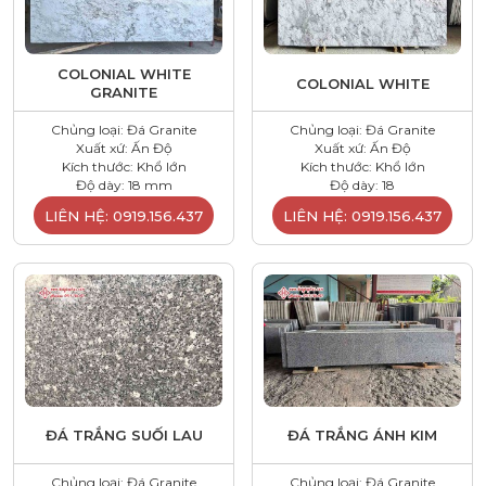
COLONIAL WHITE
COLONIAL WHITE
GRANITE
Chủng loại: Đá Granite
Chủng loại: Đá Granite
Xuất xứ: Ấn Độ
Xuất xứ: Ấn Độ
Kích thước: Khổ lớn
Kích thước: Khổ lớn
Độ dày: 18 mm
Độ dày: 18
LIÊN HỆ: 0919.156.437
LIÊN HỆ: 0919.156.437
ĐÁ TRẮNG SUỐI LAU
ĐÁ TRẮNG ÁNH KIM
Chủng loại: Đá Granite
Chủng loại: Đá Granite