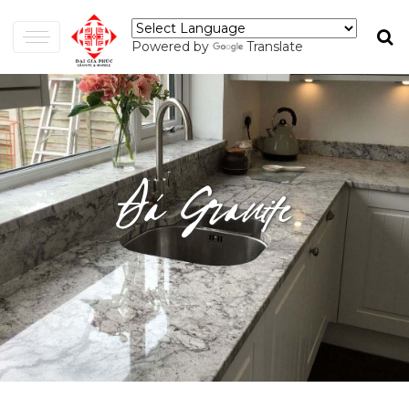
Powered by
Translate
Đá Granite