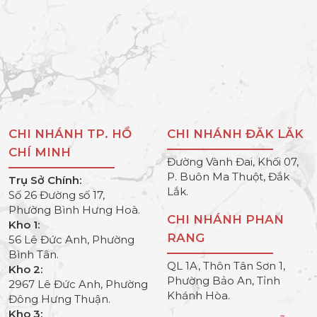
CHI NHÁNH TP. HỒ
CHI NHÁNH ĐĂK LĂK
CHÍ MINH
Đường Vành Đai, Khối 07,
P. Buôn Ma Thuột, Đắk
Trụ Sở Chính:
Lắk.
Số 26 Đường số 17,
Phường Bình Hưng Hoà.
CHI NHÁNH PHAN
Kho 1:
RANG
56 Lê Đức Anh, Phường
Bình Tân.
QL 1A, Thôn Tân Sơn 1,
Kho 2:
Phường Bảo An, Tỉnh
2967 Lê Đức Anh, Phường
Khánh Hòa.
Đông Hưng Thuận.
Kho 3: