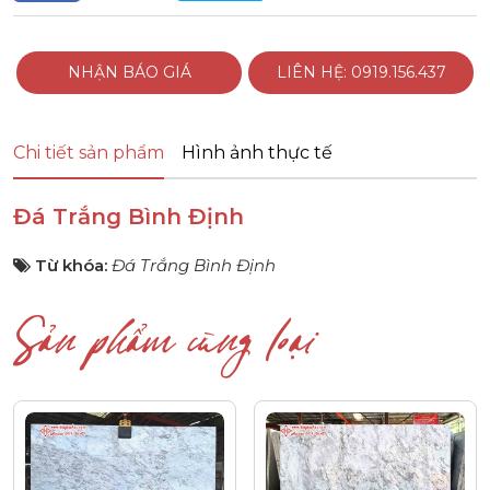
NHẬN BÁO GIÁ
LIÊN HỆ: 0919.156.437
Chi tiết sản phẩm
Hình ảnh thực tế
Đá Trắng Bình Định
Từ khóa:
Đá Trắng Bình Định
Sản phẩm cùng loại