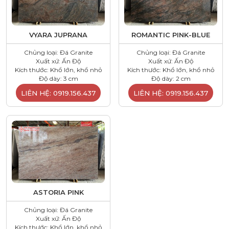
VYARA JUPRANA
ROMANTIC PINK-BLUE
Chủng loại: Đá Granite
Chủng loại: Đá Granite
Xuất xứ: Ấn Độ
Xuất xứ: Ấn Độ
Kích thước: Khổ lớn, khổ nhỏ
Kích thước: Khổ lớn, khổ nhỏ
Độ dày: 3 cm
Độ dày: 2 cm
LIÊN HỆ: 0919.156.437
LIÊN HỆ: 0919.156.437
ASTORIA PINK
Chủng loại: Đá Granite
Xuất xứ: Ấn Độ
Kích thước: Khổ lớn, khổ nhỏ