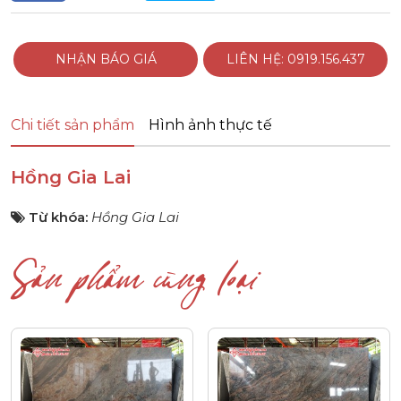
NHẬN BÁO GIÁ
LIÊN HỆ: 0919.156.437
Chi tiết sản phẩm
Hình ảnh thực tế
Hồng Gia Lai
Từ khóa:
Hồng Gia Lai
Sản phẩm cùng loại