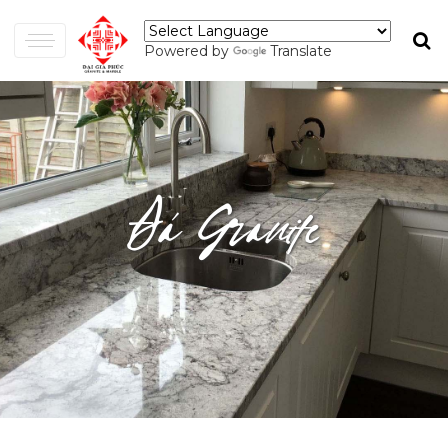
Powered by
Translate
Đá Granite