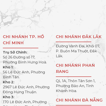
CHI NHÁNH TP. HỒ
CHI NHÁNH ĐĂK LĂK
CHÍ MINH
Đường Vành Đai, Khối 07,
P. Buôn Ma Thuột, Đắk
Trụ Sở Chính:
Lắk.
Số 26 Đường số 17,
Phường Bình Hưng Hoà.
CHI NHÁNH PHAN
Kho 1:
RANG
56 Lê Đức Anh, Phường
Bình Tân.
QL 1A, Thôn Tân Sơn 1,
Kho 2:
Phường Bảo An, Tỉnh
2967 Lê Đức Anh, Phường
Khánh Hòa.
Đông Hưng Thuận.
Kho 3:
CHI NHÁNH ĐÀ NẴNG
170 Lê Đức Anh, Phường