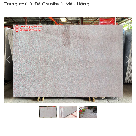
Trang chủ
Đá Granite
Màu Hồng
Previous
Nex