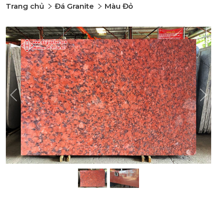
Trang chủ
Đá Granite
Màu Đỏ
Previous
Nex