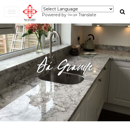
Powered by
Translate
Đá Granite