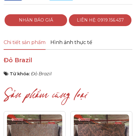
NHẬN BÁO GIÁ
LIÊN HỆ: 0919.156.437
Chi tiết sản phẩm
Hình ảnh thực tế
Đỏ Brazil
Từ khóa:
Đỏ Brazil
Sản phẩm cùng loại