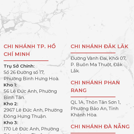
CHI NHÁNH TP. HỒ
CHI NHÁNH ĐĂK LĂK
CHÍ MINH
Đường Vành Đai, Khối 07,
P. Buôn Ma Thuột, Đắk
Trụ Sở Chính:
Lắk.
Số 26 Đường số 17,
Phường Bình Hưng Hoà.
CHI NHÁNH PHAN
Kho 1:
RANG
56 Lê Đức Anh, Phường
Bình Tân.
QL 1A, Thôn Tân Sơn 1,
Kho 2:
Phường Bảo An, Tỉnh
2967 Lê Đức Anh, Phường
Khánh Hòa.
Đông Hưng Thuận.
Kho 3:
CHI NHÁNH ĐÀ NẴNG
170 Lê Đức Anh, Phường