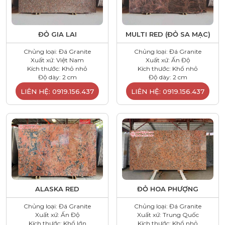
ĐỎ GIA LAI
MULTI RED (ĐỎ SA MẠC)
Chủng loại: Đá Granite
Chủng loại: Đá Granite
Xuất xứ: Việt Nam
Xuất xứ: Ấn Độ
Kích thước: Khỏ nhỏ
Kích thước: Khổ nhỏ
Độ dày: 2 cm
Độ dày: 2 cm
LIÊN HỆ: 0919.156.437
LIÊN HỆ: 0919.156.437
ALASKA RED
ĐỎ HOA PHƯỢNG
Chủng loại: Đá Granite
Chủng loại: Đá Granite
Xuất xứ: Ấn Độ
Xuất xứ: Trung Quốc
Kích thước: Khổ lớn
Kích thước: Khổ nhỏ