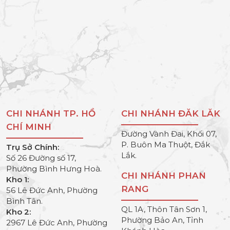
CHI NHÁNH TP. HỒ
CHI NHÁNH ĐĂK LĂK
CHÍ MINH
Đường Vành Đai, Khối 07,
P. Buôn Ma Thuột, Đắk
Trụ Sở Chính:
Lắk.
Số 26 Đường số 17,
Phường Bình Hưng Hoà.
CHI NHÁNH PHAN
Kho 1:
RANG
56 Lê Đức Anh, Phường
Bình Tân.
QL 1A, Thôn Tân Sơn 1,
Kho 2:
Phường Bảo An, Tỉnh
2967 Lê Đức Anh, Phường