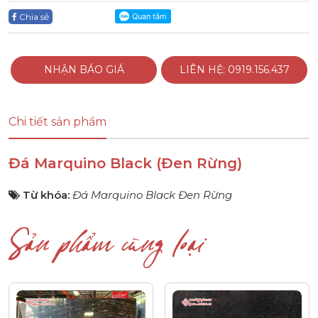
Chia sẻ
NHẬN BÁO GIÁ
LIÊN HỆ: 0919.156.437
Chi tiết sản phẩm
Đá Marquino Black (Đen Rừng)
Từ khóa:
Đá Marquino Black Đen Rừng
Sản phẩm cùng loại