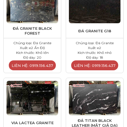
ĐÁ GRANITE BLACK
ĐÁ GRANITE G18
FOREST
Chủng loại: Đá Granite
Chủng loại: Đá Granite
Xuất xứ: Ấn Độ
Xuất xứ:
Kích thước: Khổ lớn
Kích thước: Khổ nhỏ
Độ dày: 20
Độ dày: 18
LIÊN HỆ: 0919.156.437
LIÊN HỆ: 0919.156.437
ĐÁ TITAN BLACK
VIA LACTEA GRANITE
LEATHER (MẶT GIẢ DA)