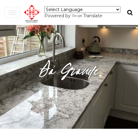
Powered by
Translate
Đá Granite