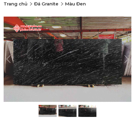
Trang chủ
Đá Granite
Màu Đen
Previous
Nex