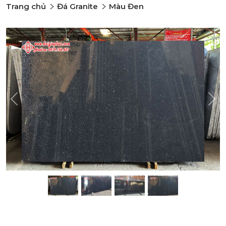
Trang chủ
Đá Granite
Màu Đen
Previous
Nex