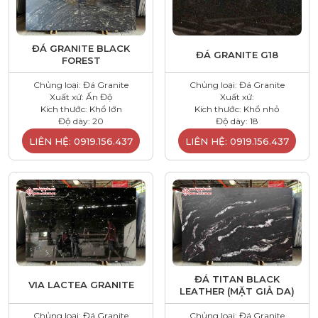
ĐÁ GRANITE BLACK
ĐÁ GRANITE G18
FOREST
Chủng loại: Đá Granite
Chủng loại: Đá Granite
Xuất xứ: Ấn Độ
Xuất xứ:
Kích thước: Khổ lớn
Kích thước: Khổ nhỏ
Độ dày: 20
Độ dày: 18
LIÊN HỆ: 0919.156.437
LIÊN HỆ: 0919.156.437
ĐÁ TITAN BLACK
VIA LACTEA GRANITE
LEATHER (MẶT GIẢ DA)
Chủng loại: Đá Granite
Chủng loại: Đá Granite