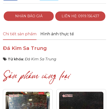
NHẬN BÁO GIÁ
LIÊN HỆ: 0919.156.437
Chi tiết sản phẩm
Hình ảnh thực tế
Đá Kim Sa Trung
Từ khóa:
Đá Kim Sa Trung
Sản phẩm cùng loại