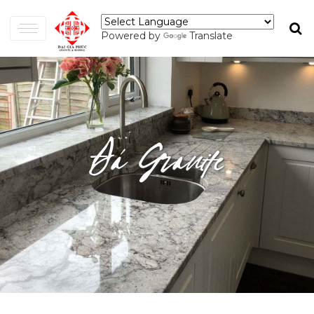
Powered by
Translate
Đá Granite