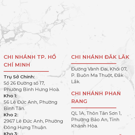
CHI NHÁNH TP. HỒ
CHI NHÁNH ĐĂK LĂK
CHÍ MINH
Đường Vành Đai, Khối 07,
P. Buôn Ma Thuột, Đắk
Trụ Sở Chính:
Lắk.
Số 26 Đường số 17,
Phường Bình Hưng Hoà.
CHI NHÁNH PHAN
Kho 1:
RANG
56 Lê Đức Anh, Phường
Bình Tân.
QL 1A, Thôn Tân Sơn 1,
Kho 2:
Phường Bảo An, Tỉnh
2967 Lê Đức Anh, Phường
Khánh Hòa.
Đông Hưng Thuận.
Kho 3: