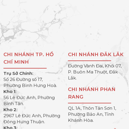
CHI NHÁNH TP. HỒ
CHI NHÁNH ĐĂK LĂK
CHÍ MINH
Đường Vành Đai, Khối 07,
P. Buôn Ma Thuột, Đắk
Trụ Sở Chính:
Lắk.
Số 26 Đường số 17,
Phường Bình Hưng Hoà.
CHI NHÁNH PHAN
Kho 1:
RANG
56 Lê Đức Anh, Phường
Bình Tân.
QL 1A, Thôn Tân Sơn 1,
Kho 2:
Phường Bảo An, Tỉnh
2967 Lê Đức Anh, Phường
Khánh Hòa.
Đông Hưng Thuận.
Kho 3: