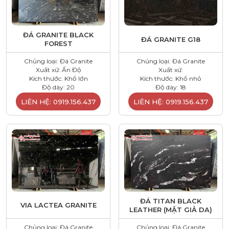
ĐÁ GRANITE BLACK
ĐÁ GRANITE G18
FOREST
Chủng loại: Đá Granite
Chủng loại: Đá Granite
Xuất xứ: Ấn Độ
Xuất xứ:
Kích thước: Khổ lớn
Kích thước: Khổ nhỏ
Độ dày: 20
Độ dày: 18
LIÊN HỆ: 0919.156.437
LIÊN HỆ: 0919.156.437
ĐÁ TITAN BLACK
VIA LACTEA GRANITE
LEATHER (MẶT GIẢ DA)
Chủng loại: Đá Granite
Chủng loại: Đá Granite