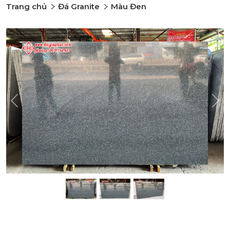
Trang chủ
Đá Granite
Màu Đen
Previous
Nex