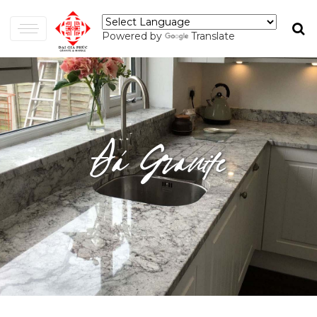
Powered by
Translate
Đá Granite