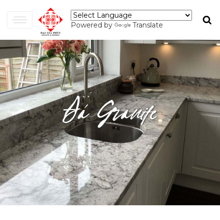
Powered by
Translate
Đá Granite