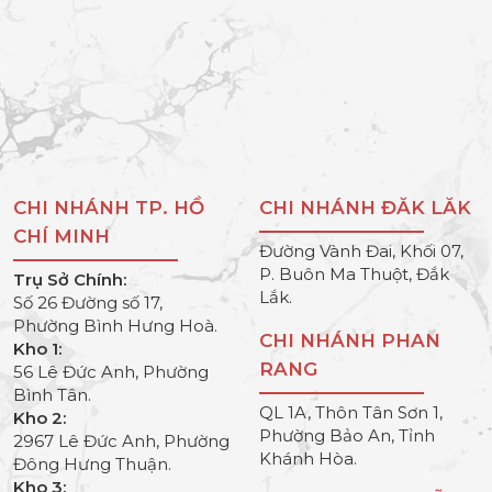
CHI NHÁNH TP. HỒ
CHI NHÁNH ĐĂK LĂK
CHÍ MINH
Đường Vành Đai, Khối 07,
P. Buôn Ma Thuột, Đắk
Trụ Sở Chính:
Lắk.
Số 26 Đường số 17,
Phường Bình Hưng Hoà.
CHI NHÁNH PHAN
Kho 1:
RANG
56 Lê Đức Anh, Phường
Bình Tân.
QL 1A, Thôn Tân Sơn 1,
Kho 2:
Phường Bảo An, Tỉnh
2967 Lê Đức Anh, Phường
Khánh Hòa.
Đông Hưng Thuận.
Kho 3: