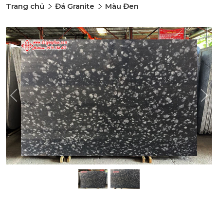
Trang chủ
Đá Granite
Màu Đen
Previous
Nex