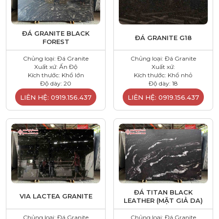
ĐÁ GRANITE BLACK
ĐÁ GRANITE G18
FOREST
Chủng loại: Đá Granite
Chủng loại: Đá Granite
Xuất xứ: Ấn Độ
Xuất xứ:
Kích thước: Khổ lớn
Kích thước: Khổ nhỏ
Độ dày: 20
Độ dày: 18
LIÊN HỆ: 0919.156.437
LIÊN HỆ: 0919.156.437
ĐÁ TITAN BLACK
VIA LACTEA GRANITE
LEATHER (MẶT GIẢ DA)
Chủng loại: Đá Granite
Chủng loại: Đá Granite