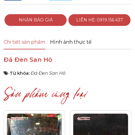
NHẬN BÁO GIÁ
LIÊN HỆ: 0919.156.437
Chi tiết sản phẩm
Hình ảnh thực tế
Đá Đen San Hô
Từ khóa:
Đá Đen San Hô
Sản phẩm cùng loại