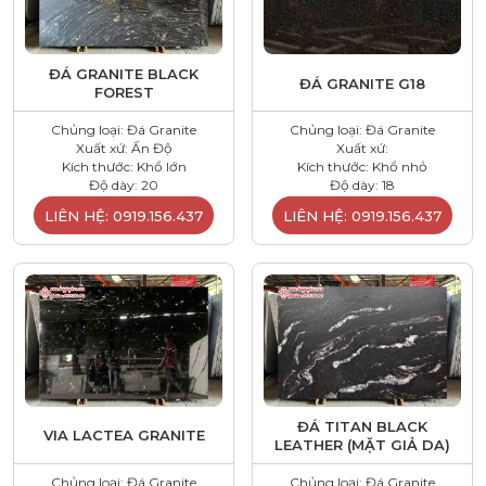
ĐÁ GRANITE BLACK
ĐÁ GRANITE G18
FOREST
Chủng loại: Đá Granite
Chủng loại: Đá Granite
Xuất xứ: Ấn Độ
Xuất xứ:
Kích thước: Khổ lớn
Kích thước: Khổ nhỏ
Độ dày: 20
Độ dày: 18
LIÊN HỆ: 0919.156.437
LIÊN HỆ: 0919.156.437
ĐÁ TITAN BLACK
VIA LACTEA GRANITE
LEATHER (MẶT GIẢ DA)
Chủng loại: Đá Granite
Chủng loại: Đá Granite