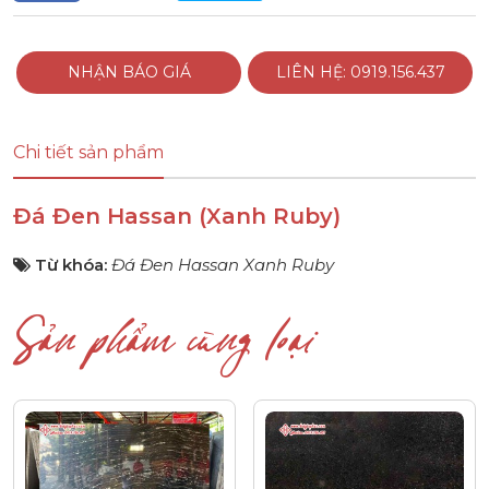
NHẬN BÁO GIÁ
LIÊN HỆ: 0919.156.437
Chi tiết sản phẩm
Đá Đen Hassan (Xanh Ruby)
Từ khóa:
Đá Đen Hassan Xanh Ruby
Sản phẩm cùng loại