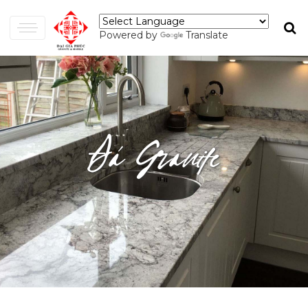
Powered by
Translate
Đá Granite