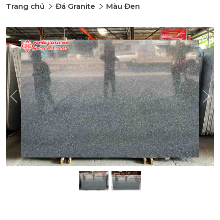
Trang chủ
Đá Granite
Màu Đen
Previous
Nex