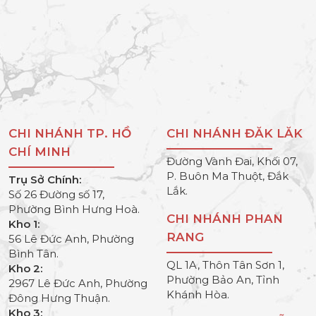
CHI NHÁNH TP. HỒ
CHI NHÁNH ĐĂK LĂK
CHÍ MINH
Đường Vành Đai, Khối 07,
P. Buôn Ma Thuột, Đắk
Trụ Sở Chính:
Lắk.
Số 26 Đường số 17,
Phường Bình Hưng Hoà.
CHI NHÁNH PHAN
Kho 1:
RANG
56 Lê Đức Anh, Phường
Bình Tân.
QL 1A, Thôn Tân Sơn 1,
Kho 2:
Phường Bảo An, Tỉnh
2967 Lê Đức Anh, Phường
Khánh Hòa.
Đông Hưng Thuận.
Kho 3: