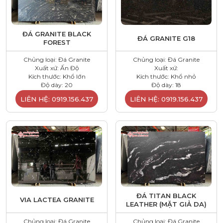
ĐÁ GRANITE BLACK
ĐÁ GRANITE G18
FOREST
Chủng loại: Đá Granite
Chủng loại: Đá Granite
Xuất xứ: Ấn Độ
Xuất xứ:
Kích thước: Khổ lớn
Kích thước: Khổ nhỏ
Độ dày: 20
Độ dày: 18
LIÊN HỆ: 0919.156.437
LIÊN HỆ: 0919.156.437
ĐÁ TITAN BLACK
VIA LACTEA GRANITE
LEATHER (MẶT GIẢ DA)
Chủng loại: Đá Granite
Chủng loại: Đá Granite