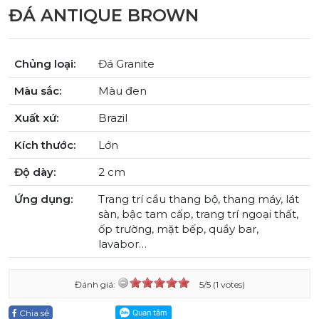
ĐÁ ANTIQUE BROWN
Chủng loại:
Đá Granite
Màu sắc:
Màu đen
Xuất xứ:
Brazil
Kích thước:
Lớn
Độ dày:
2 cm
Ứng dụng:
Trang trí cầu thang bộ, thang máy, lát
sàn, bậc tam cấp, trang trí ngoại thất,
ốp trường, mặt bếp, quầy bar,
lavabor…
Đánh giá:
5/5 (1 votes)
Chia sẻ