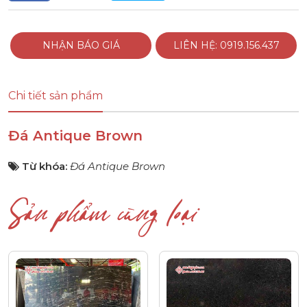
NHẬN BÁO GIÁ
LIÊN HỆ: 0919.156.437
Chi tiết sản phẩm
Đá Antique Brown
Từ khóa:
Đá Antique Brown
Sản phẩm cùng loại