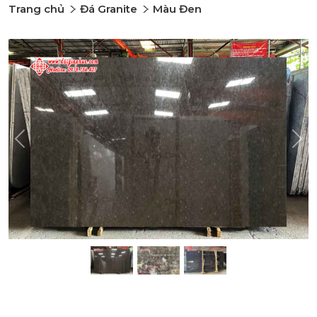
Trang chủ
Đá Granite
Màu Đen
Previous
Nex