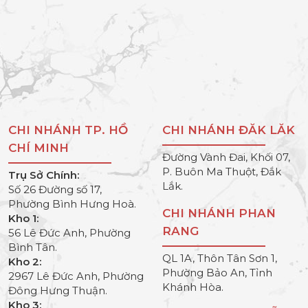
CHI NHÁNH TP. HỒ
CHI NHÁNH ĐĂK LĂK
CHÍ MINH
Đường Vành Đai, Khối 07,
P. Buôn Ma Thuột, Đắk
Trụ Sở Chính:
Lắk.
Số 26 Đường số 17,
Phường Bình Hưng Hoà.
CHI NHÁNH PHAN
Kho 1:
RANG
56 Lê Đức Anh, Phường
Bình Tân.
QL 1A, Thôn Tân Sơn 1,
Kho 2:
Phường Bảo An, Tỉnh
2967 Lê Đức Anh, Phường
Khánh Hòa.
Đông Hưng Thuận.
Kho 3: