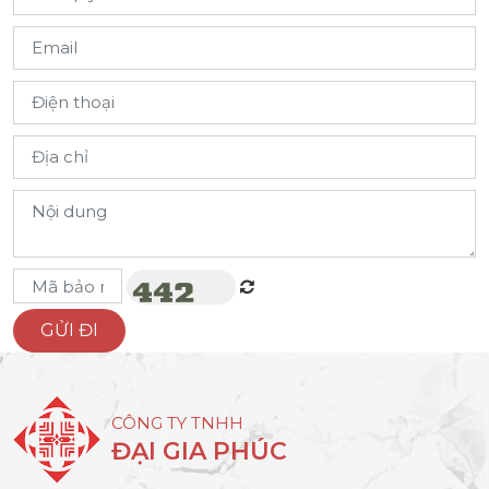
CÔNG TY TNHH
ĐẠI GIA PHÚC