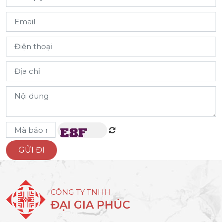
CÔNG TY TNHH
ĐẠI GIA PHÚC