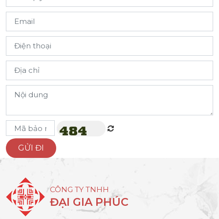
CÔNG TY TNHH
ĐẠI GIA PHÚC