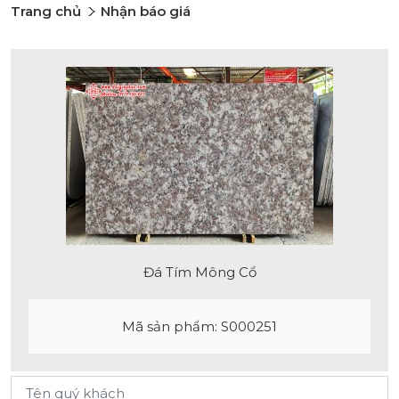
Trang chủ
Nhận báo giá
Đá Tím Mông Cổ
Mã sản phẩm: S000251