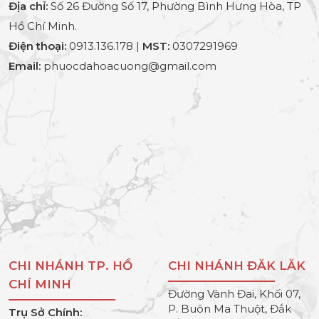
Địa chỉ:
Số 26 Đường Số 17, Phường Bình Hưng Hòa, TP
Hồ Chí Minh.
Điện thoại:
0913.136.178 |
MST:
0307291969
Email:
phuocdahoacuong@gmail.com
CHI NHÁNH TP. HỒ
CHI NHÁNH ĐĂK LĂK
CHÍ MINH
Đường Vành Đai, Khối 07,
P. Buôn Ma Thuột, Đắk
Trụ Sở Chính: