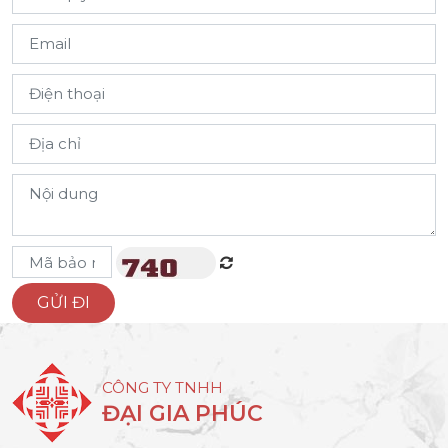
CÔNG TY TNHH
ĐẠI GIA PHÚC