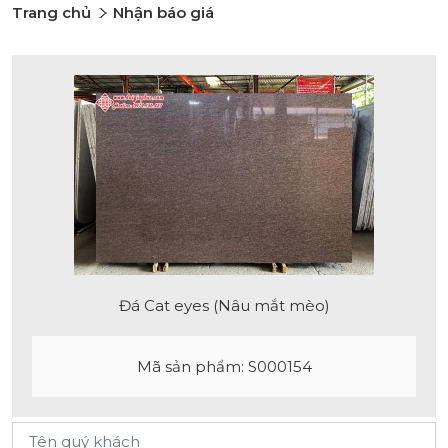
Trang chủ
Nhận báo giá
Đá Cat eyes (Nâu mắt mèo)
Mã sản phẩm: S000154